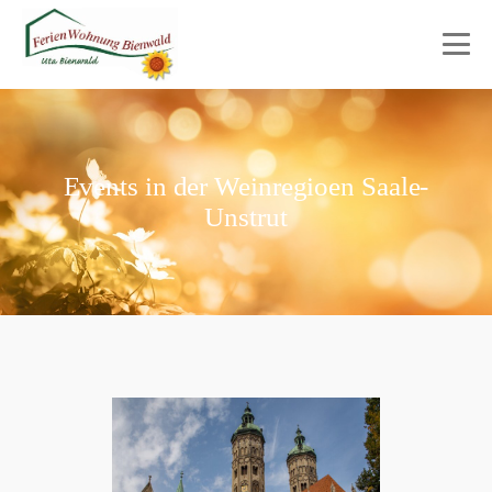
Events in der Weinregioen Saale-
Unstrut