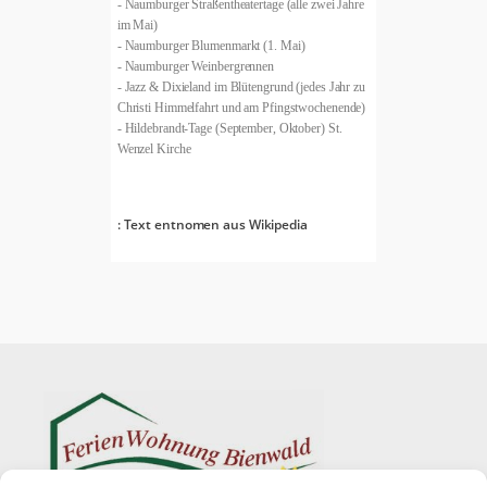
- Naumburger Straßentheatertage (alle zwei Jahre
im Mai)
- Naumburger Blumenmarkt (1. Mai)
- Naumburger Weinbergrennen
- Jazz & Dixieland im Blütengrund (jedes Jahr zu
Christi Himmelfahrt und am Pfingstwochenende)
- Hildebrandt-Tage (September, Oktober) St.
Wenzel Kirche
: Text entnomen aus Wikipedia